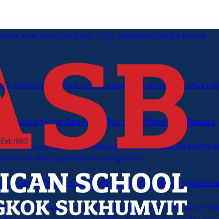
Nuea, Wattana, Bangkok 10110 Thailand
(Google Maps)
 ASB Sukhumvit
เครือข่าย XCL Educatioท
คำกล่าวต้อนรับจากผ
ล่าเรียนและค่าธรรมเนียม
ทุนการศึกษา
สมัครเรียน
คำถามที่พบบ่อย
ษา
โปรแกรมระดับมัธยมศึกษาตอนต้น
โปรแกรมระดับมัธยมศึกษ
acement (AP)
Japanese Kindergarten
ounseling
เครื่องแบบนักเรียน
บริการรถรับส่งนักเรียน
การดูแลด้าน
ัศนศึกษา
ศิลปะและการแสดง
วันหยุดและเทศกาลสำคัญ
โครงการเพ