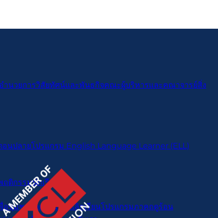
ู้อำนวยการ
วิสัยทัศน์และพันธกิจ
คณะผู้บริหารและคณาจารย์
สิ่ง
าตอนปลาย
โปรแกรม English Language Learner (ELL)
พฤติกรรมนักเรียน
ื่อชุมชน
กิจกรรมหลังเลิกเรียน
โปรแกรมภาคฤดูร้อน